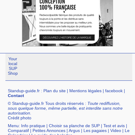
Your
local
SUP
Shop
Standup-guide.fr
:
Plan du site
|
Mentions légales
|
facebook
|
Contact
© Standup-guide.fr Tous droits réservés :
Toute rediffusion,
sous quelque forme, même partielle, est interdite sans notre
autorisation.
Crédit photo
Menu:
Info pratique
|
Choisir sa planche de SUP
|
Test et avis
|
Comparatif
|
Petites Annonces
|
Argus
|
Les pagaies
|
Video
|
Le