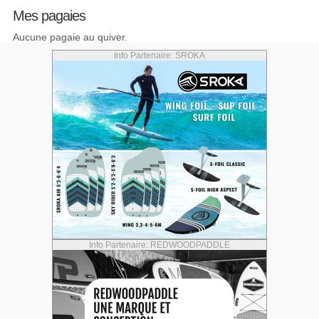
Mes pagaies
Aucune pagaie au quiver.
Info Partenaire: SROKA
Info Partenaire: REDWOODPADDLE