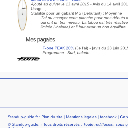
Ajouté au quiver le 13 avril 2015
- Avis du 14 avril 20
Usage: ;
Stabilité pour un gabarit MS (Débutant) : Moyenne
J'ai pu essayer cette planche pour mes débuts d
qui ont un bon niveau. La tabou est très réactive, 
limitée (-balade) et il faut avoir un bon équilibre.
Mes pagaies
F-one PEAK 20%
(Je l'ai) - [avis du 23 juin 2015
Programme : Surf, balade
Standup-guide.fr
:
Plan du site
|
Mentions légales
|
facebook
|
Con
© Standup-guide.fr Tous droits réservés :
Toute rediffusion, sous q