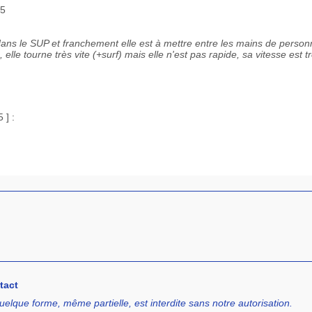
15
ans le SUP et franchement elle est à mettre entre les mains de perso
elle tourne très vite (+surf) mais elle n'est pas rapide, sa vitesse est t
 ] :
tact
uelque forme, même partielle, est interdite sans notre autorisation.