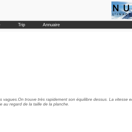
e
Trip
Annuaire
es vagues.On trouve très rapidement son équilibre dessus. La vitesse e
e au regard de la taille de la planche.