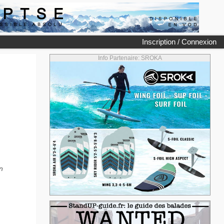
Inscription / Connexion
Info Partenaire: SROKA
n