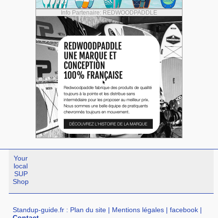
Info Partenaire: REDWOODPADDLE
Your
local
SUP
Shop
Standup-guide.fr
:
Plan du site
|
Mentions légales
|
facebook
|
Contact