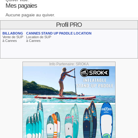
Mes pagaies
Aucune pagaie au quiver.
Profil PRO
BILLABONG
CANNES STAND UP PADDLE LOCATION
Vente de SUP
Location de SUP
à Cannes
à Cannes
Info Partenaire: SROKA