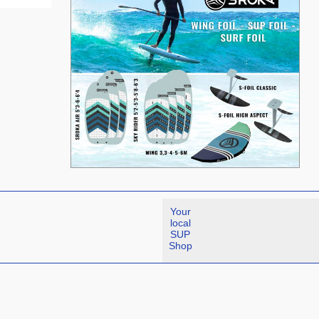
Your
local
SUP
Shop