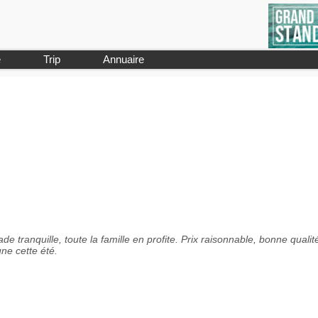
e
Trip
Annuaire
de tranquille, toute la famille en profite. Prix raisonnable, bonne qualit
une cette été.