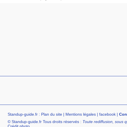
Standup-guide.fr
:
Plan du site
|
Mentions légales
|
facebook
|
Con
© Standup-guide.fr Tous droits réservés :
Toute rediffusion, sous q
Crédit photo