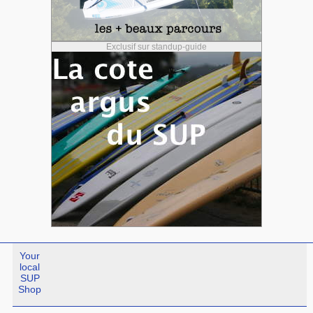
Exclusif sur standup-guide
Your
local
SUP
Shop