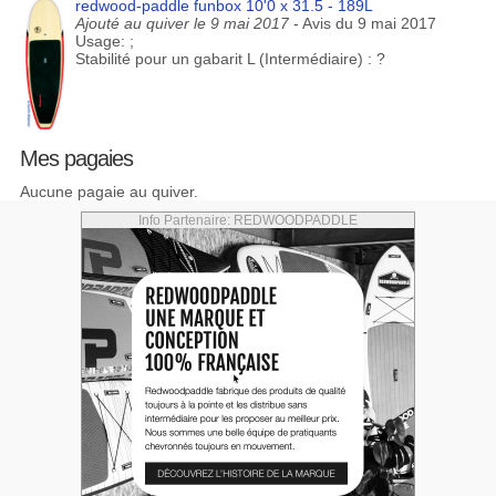
redwood-paddle funbox 10'0 x 31.5 - 189L
Ajouté au quiver le 9 mai 2017
- Avis du 9 mai 2017
Usage: ;
Stabilité pour un gabarit L (Intermédiaire) : ?
Mes pagaies
Aucune pagaie au quiver.
Info Partenaire: REDWOODPADDLE