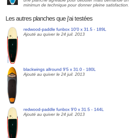
une planche agréable pour débuter mais demande un
minimun de technique pour donner pleine satisfaction.
Les autres planches que j'ai testées
redwood-paddle funbox 10'0 x 31.5 - 189L
Ajouté au quiver le 24 juil. 2013
blackwings allround 9'5 x 31.0 - 180L
Ajouté au quiver le 24 juil. 2013
redwood-paddle funbox 9'0 x 31.5 - 144L
Ajouté au quiver le 24 juil. 2013