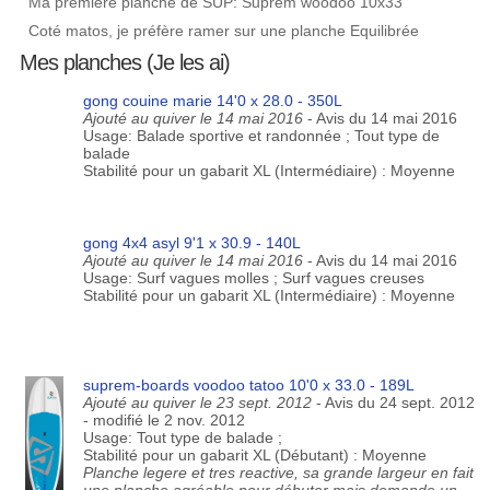
Ma première planche de SUP: Suprem woodoo 10x33
Coté matos, je préfère ramer sur une planche Equilibrée
Mes planches (Je les ai)
gong couine marie 14'0 x 28.0 - 350L
Ajouté au quiver le 14 mai 2016
- Avis du 14 mai 2016
Usage: Balade sportive et randonnée ; Tout type de
balade
Stabilité pour un gabarit XL (Intermédiaire) : Moyenne
gong 4x4 asyl 9'1 x 30.9 - 140L
Ajouté au quiver le 14 mai 2016
- Avis du 14 mai 2016
Usage: Surf vagues molles ; Surf vagues creuses
Stabilité pour un gabarit XL (Intermédiaire) : Moyenne
suprem-boards voodoo tatoo 10'0 x 33.0 - 189L
Ajouté au quiver le 23 sept. 2012
- Avis du 24 sept. 2012
- modifié le 2 nov. 2012
Usage: Tout type de balade ;
Stabilité pour un gabarit XL (Débutant) : Moyenne
Planche legere et tres reactive, sa grande largeur en fait