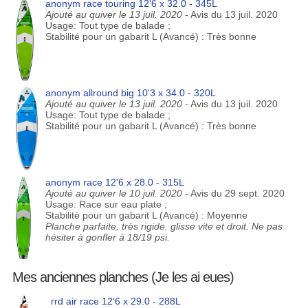
anonym race touring 12'6 x 32.0 - 345L
Ajouté au quiver le 13 juil. 2020
- Avis du 13 juil. 2020
Usage: Tout type de balade ;
Stabilité pour un gabarit L (Avancé) : Très bonne
anonym allround big 10'3 x 34.0 - 320L
Ajouté au quiver le 13 juil. 2020
- Avis du 13 juil. 2020
Usage: Tout type de balade ;
Stabilité pour un gabarit L (Avancé) : Très bonne
anonym race 12'6 x 28.0 - 315L
Ajouté au quiver le 10 juil. 2020
- Avis du 29 sept. 2020
Usage: Race sur eau plate ;
Stabilité pour un gabarit L (Avancé) : Moyenne
Planche parfaite, très rigide. glisse vite et droit. Ne pas
hésiter à gonfler à 18/19 psi.
Mes anciennes planches (Je les ai eues)
rrd air race 12'6 x 29.0 - 288L