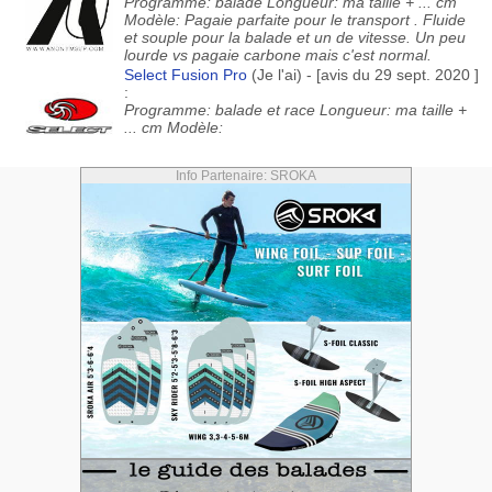
Programme: balade Longueur: ma taille + ... cm
Modèle: Pagaie parfaite pour le transport . Fluide
et souple pour la balade et un de vitesse. Un peu
lourde vs pagaie carbone mais c'est normal.
Select Fusion Pro
(Je l'ai) - [avis du 29 sept. 2020 ]
:
Programme: balade et race Longueur: ma taille +
... cm Modèle:
Info Partenaire: SROKA