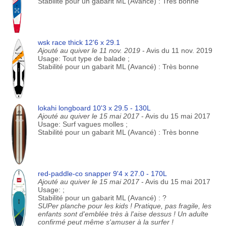
Stabilité pour un gabarit ML (Avancé) : Très bonne
wsk race thick 12'6 x 29.1
Ajouté au quiver le 11 nov. 2019
- Avis du 11 nov. 2019
Usage: Tout type de balade ;
Stabilité pour un gabarit ML (Avancé) : Très bonne
lokahi longboard 10'3 x 29.5 - 130L
Ajouté au quiver le 15 mai 2017
- Avis du 15 mai 2017
Usage: Surf vagues molles ;
Stabilité pour un gabarit ML (Avancé) : Très bonne
red-paddle-co snapper 9'4 x 27.0 - 170L
Ajouté au quiver le 15 mai 2017
- Avis du 15 mai 2017
Usage: ;
Stabilité pour un gabarit ML (Avancé) : ?
SUPer planche pour les kids ! Pratique, pas fragile, les
enfants sont d'emblée très à l'aise dessus ! Un adulte
confirmé peut même s'amuser à la surfer !