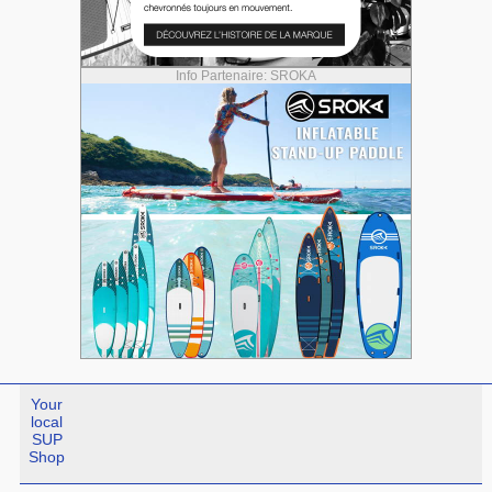
Info Partenaire: SROKA
Your
local
SUP
Shop