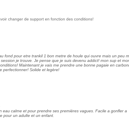
avoir changer de support en fonction des conditions!
 au fond pour etre trankil 1 bon metre de houle qui ouvre mais un peu 
 session je trouve. Je pense que je suis devenu addict! mon sup et mo
 conditions! Maintenant je vais me prendre une bonne pagaie en carbon
 perfectionner! Solide et legère!
e
 eau calme et pour prendre ses premières vagues. Facile a gonfler a
 pour un adulte et un enfant.