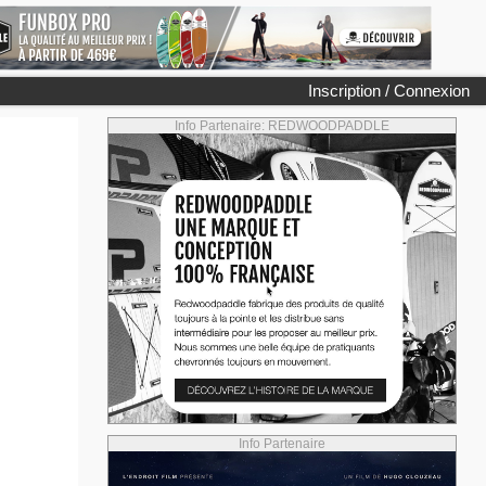
Inscription / Connexion
Info Partenaire: REDWOODPADDLE
Info Partenaire