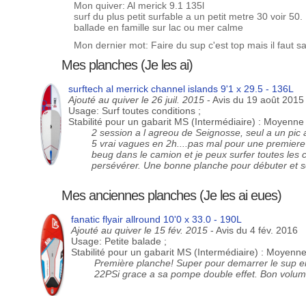
Mon quiver: Al merick 9.1 135l
surf du plus petit surfable a un petit metre 30 voir 50.
ballade en famille sur lac ou mer calme
Mon dernier mot: Faire du sup c'est top mais il faut s
Mes planches (Je les ai)
surftech al merrick channel islands 9'1 x 29.5 - 136L
Ajouté au quiver le 26 juil. 2015
- Avis du 19 août 2015
Usage: Surf toutes conditions ;
Stabilité pour un gabarit MS (Intermédiaire) : Moyenne
2 session a l agreou de Seignosse, seul a un pic
5 vrai vagues en 2h....pas mal pour une premiere
beug dans le camion et je peux surfer toutes les
persévérer. Une bonne planche pour débuter et se
Mes anciennes planches (Je les ai eues)
fanatic flyair allround 10'0 x 33.0 - 190L
Ajouté au quiver le 15 fév. 2015
- Avis du 4 fév. 2016
Usage: Petite balade ;
Stabilité pour un gabarit MS (Intermédiaire) : Moyenn
Première planche! Super pour demarrer le sup en
22PSi grace a sa pompe double effet. Bon volume