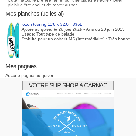
Coté matos, je préfère ramer sur une planche Facile - Quel
plaisir d'être cool et de rester au sec.
Mes planches (Je les ai)
lozen touring 11'8 x 32.0 - 335L
Ajouté au quiver le 28 juin 2019
- Avis du 28 juin 2019
Usage: Tout type de balade ;
Stabilité pour un gabarit MS (Intermédiaire) : Très bonne
Mes pagaies
Aucune pagaie au quiver.
VOTRE SUP SHOP à CARNAC