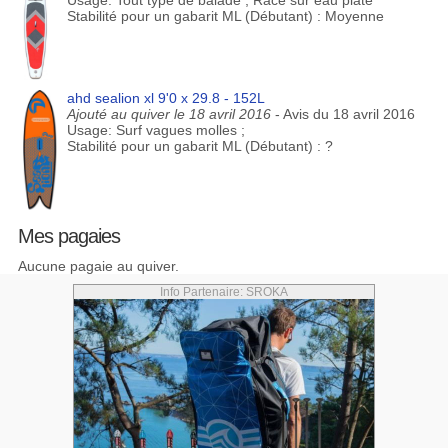
Usage: Tout type de balade ; Race sur eau plate
Stabilité pour un gabarit ML (Débutant) : Moyenne
ahd sealion xl 9'0 x 29.8 - 152L
Ajouté au quiver le 18 avril 2016
- Avis du 18 avril 2016
Usage: Surf vagues molles ;
Stabilité pour un gabarit ML (Débutant) : ?
Mes pagaies
Aucune pagaie au quiver.
Info Partenaire: SROKA