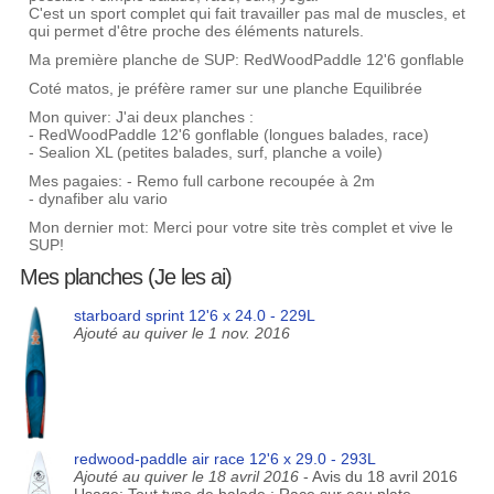
C'est un sport complet qui fait travailler pas mal de muscles, et
qui permet d'être proche des éléments naturels.
Ma première planche de SUP: RedWoodPaddle 12'6 gonflable
Coté matos, je préfère ramer sur une planche Equilibrée
Mon quiver: J'ai deux planches :
- RedWoodPaddle 12'6 gonflable (longues balades, race)
- Sealion XL (petites balades, surf, planche a voile)
Mes pagaies: - Remo full carbone recoupée à 2m
- dynafiber alu vario
Mon dernier mot: Merci pour votre site très complet et vive le
SUP!
Mes planches (Je les ai)
starboard sprint 12'6 x 24.0 - 229L
Ajouté au quiver le 1 nov. 2016
redwood-paddle air race 12'6 x 29.0 - 293L
Ajouté au quiver le 18 avril 2016
- Avis du 18 avril 2016