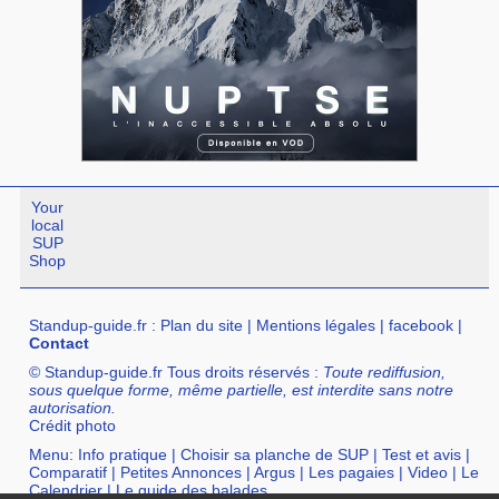
Your
local
SUP
Shop
Standup-guide.fr
:
Plan du site
|
Mentions légales
|
facebook
|
Contact
© Standup-guide.fr Tous droits réservés :
Toute rediffusion,
sous quelque forme, même partielle, est interdite sans notre
autorisation.
Crédit photo
Menu:
Info pratique
|
Choisir sa planche de SUP
|
Test et avis
|
Comparatif
|
Petites Annonces
|
Argus
|
Les pagaies
|
Video
|
Le
Calendrier
|
Le guide des balades