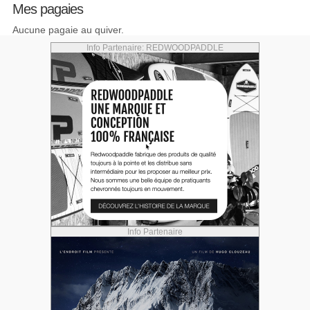
Mes pagaies
Aucune pagaie au quiver.
Info Partenaire: REDWOODPADDLE
Info Partenaire