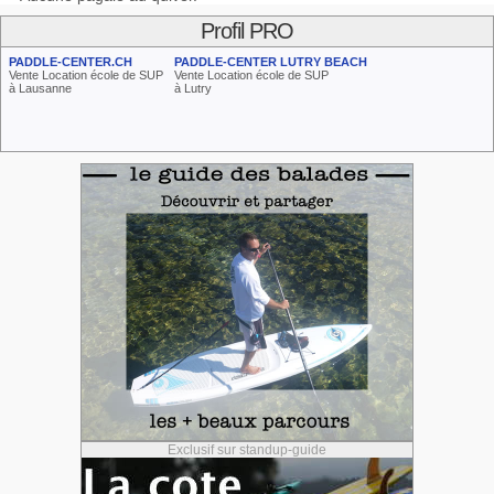
Profil PRO
PADDLE-CENTER.CH
PADDLE-CENTER LUTRY BEACH
Vente Location école de SUP
Vente Location école de SUP
à Lausanne
à Lutry
Exclusif sur standup-guide