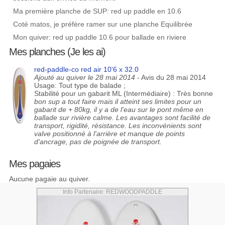
Ma première planche de SUP: red up paddle en 10.6
Coté matos, je préfère ramer sur une planche Equilibrée
Mon quiver: red up paddle 10.6 pour ballade en riviere
Mes planches (Je les ai)
red-paddle-co red air 10'6 x 32.0
Ajouté au quiver le 28 mai 2014
- Avis du 28 mai 2014
Usage: Tout type de balade ;
Stabilité pour un gabarit ML (Intermédiaire) : Très bonne
bon sup a tout faire mais il atteint ses limites pour un
gabarit de + 80kg, il y a de l'eau sur le pont même en
ballade sur rivière calme. Les avantages sont facilité de
transport, rigidité, résistance. Les inconvénients sont
valve positionné à l'arrière et manque de points
d'ancrage, pas de poignée de transport.
Mes pagaies
Aucune pagaie au quiver.
Info Partenaire: REDWOODPADDLE