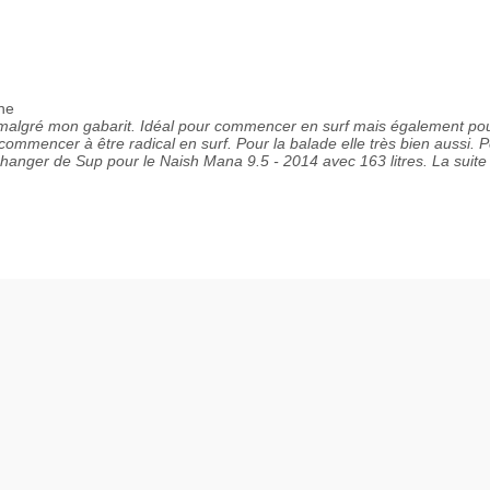
nne
malgré mon gabarit. Idéal pour commencer en surf mais également po
ommencer à être radical en surf. Pour la balade elle très bien aussi. Pe
hanger de Sup pour le Naish Mana 9.5 - 2014 avec 163 litres. La suite