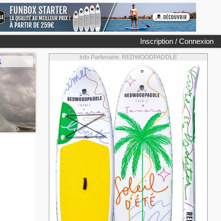
Inscription / Connexion
Info Partenaire: REDWOODPADDLE
s