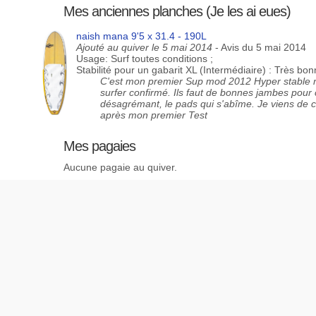
Mes anciennes planches (Je les ai eues)
naish mana 9'5 x 31.4 - 190L
Ajouté au quiver le 5 mai 2014
- Avis du 5 mai 2014
Usage: Surf toutes conditions ;
Stabilité pour un gabarit XL (Intermédiaire) : Très bo
C'est mon premier Sup mod 2012 Hyper stable 
surfer confirmé. Ils faut de bonnes jambes pour c
désagrémant, le pads qui s'abîme. Je viens de c
après mon premier Test
Mes pagaies
Aucune pagaie au quiver.