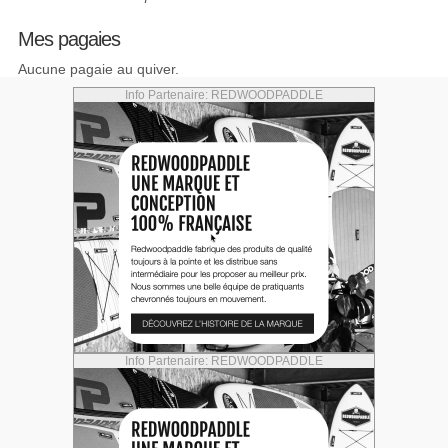
Mes pagaies
Aucune pagaie au quiver.
Info Partenaire: REDWOODPADDLE
Info Partenaire: REDWOODPADDLE