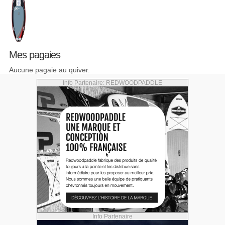
Mes pagaies
Aucune pagaie au quiver.
Info Partenaire: REDWOODPADDLE
Info Partenaire