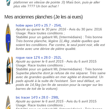
plafonner en vitesse de pointe ;0) Mais bon, puis-je aller
plus vite ???? Un bon achat !
Mes anciennes planches (Je les ai eues)
hobie apex 14'0 x 25.7 - 254L
Ajouté au quiver le 30 janv. 2016
- Avis du 30 janv. 2016
Usage: Race toutes conditions ;
Stabilité pour un gabarit ML (Intermédiaire) : Très bonne
Très bonne planche, légère 11,4kg ,stable quelles que
soient les conditions. Par contre, le seul point noir, elle est
livrée avec une dérive de piètre qualité.
rogue race 12'6 x 28.0 - 252L
Ajouté au quiver le 6 avril 2015
- Avis du 6 avril 2015
Usage: Race toutes conditions ;
Stabilité pour un gabarit ML (Intermédiaire) : Très bonne
Superbe planche dont je refuse de me séparer. Très saine
avec de grandes qualités en mer agitée et downwind. Un
pads ajouté à la suite de l'existant. Son seul défaut, un
poids de 14,5kg (en fin de session pour la ranger sur les
barres de toit de la voiture).
bic tracer 14'0 x 28.0 - 298L
Ajouté au quiver le 6 avril 2015
- Avis du 6 avril 2015
Usage: Race toutes conditions ;