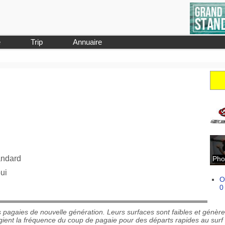
e
Trip
Annuaire
andard
Pho
oui
O
0
pagaies de nouvelle génération. Leurs surfaces sont faibles et génère
gient la fréquence du coup de pagaie pour des départs rapides au surf 