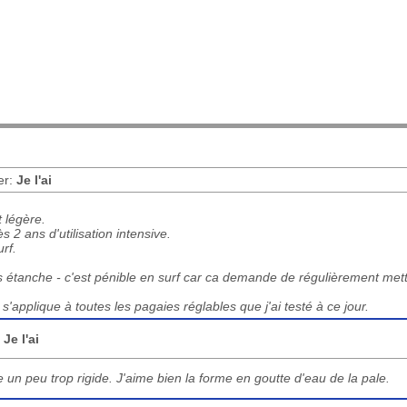
er:
Je l'ai
 légère.
 2 ans d'utilisation intensive.
rf.
 étanche - c'est pénible en surf car ca demande de régulièrement mett
'applique à toutes les pagaies réglables que j'ai testé à ce jour.
:
Je l'ai
re un peu trop rigide. J'aime bien la forme en goutte d'eau de la pale.