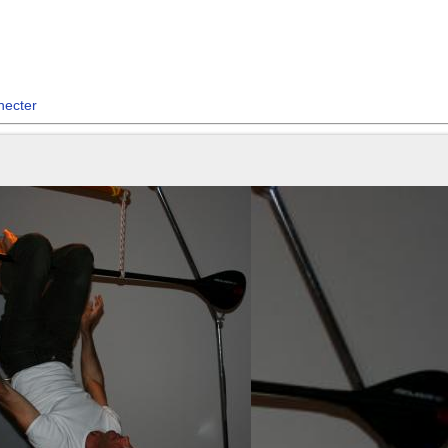
necter