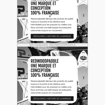
Info Partenaire: REDWOODPADDLE