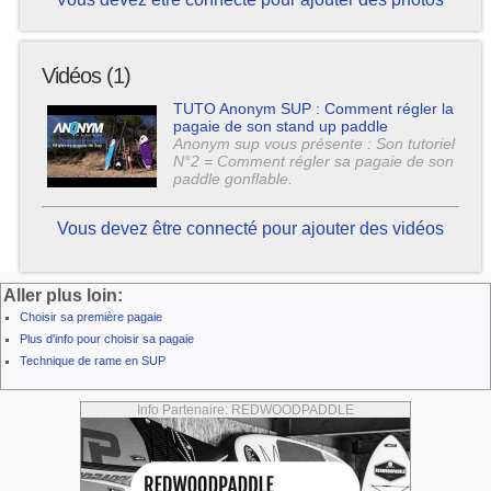
Vidéos (1)
TUTO Anonym SUP : Comment régler la
pagaie de son stand up paddle
Anonym sup vous présente : Son tutoriel
N°2 = Comment régler sa pagaie de son
paddle gonflable.
Vous devez être connecté pour ajouter des vidéos
Aller plus loin:
Choisir sa première pagaie
Plus d'info pour choisir sa pagaie
Technique de rame en SUP
Info Partenaire: REDWOODPADDLE