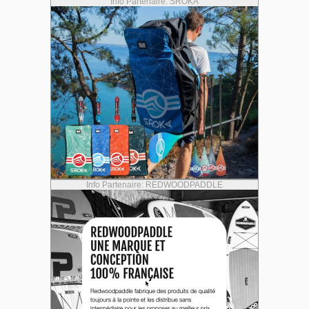
Info Partenaire: SROKA
Info Partenaire: REDWOODPADDLE