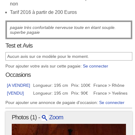
non
Tarif 2016 à partir de 200 Euros
pagaie très confortable nerveuse toute en étant souple.
superbe pagaie
Test et Avis
Aucun avis sur ce modèle pour le moment.
Pour ajouter votre avis sur cette pagaie:
Se connecter
Occasions
[A VENDRE]
Longueur: 195 cm
Prix: 100€
France > Rhône
[VENDU]
Longueur: 195 cm
Prix: 90€
France > Yvelines
Pour ajouter une annonce de pagaie d'occasion:
Se connecter
Photos (1) -
Zoom