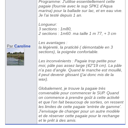
Programme: J'utilise essentiellement cette
pagaie (fournie avec le sup SPK1 d'Aqua
marina) pour la ballade sur lac, et en eau vive.
Je l'ai testé depuis 1 an.
Longueur:
3 sections : 1m80,
2 sections : 1m60. ma taille 1 m 77, + 3 cm
Les avantages :
Par
Caroline
la légèreté, la praticité ( démontable en 3
sections), la poignée confortable.
Les inconvénients : Pagaie trop petite pour
moi, pâle pas assez large (42*19 cm). La pâle
n'a pas d'angle. Quand le manche est mouillé,
il peut devenir glissant (j'ai donc mis de la
wax).
Globalement, je trouve la pagaie très
convenable pour commencer le SUP. Quand
on commence à prendre goût à cette activité
et que l'on fait beaucoup de sorties, on ressent
les limites de cette pagaie 'entrée de gamme'.
J'envisage de changer pour un autre modèle
et de réserver cette pagaie pour le rechange
et le prêt à des amis.