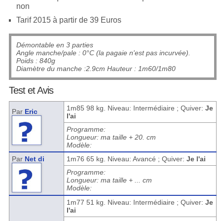
non
Tarif 2015 à partir de 39 Euros
Démontable en 3 parties
Angle manche/pale : 0°C (la pagaie n'est pas incurvée).
Poids : 840g
Diamètre du manche :2.9cm Hauteur : 1m60/1m80
Test et Avis
1m85 98 kg. Niveau: Intermédiaire ; Quiver:
Je
Par
Eric
l'ai
Programme:
Longueur: ma taille + 20. cm
Modèle:
Par
Net di
1m76 65 kg. Niveau: Avancé ; Quiver:
Je l'ai
Programme:
Longueur: ma taille + ... cm
Modèle:
1m77 51 kg. Niveau: Intermédiaire ; Quiver:
Je
l'ai