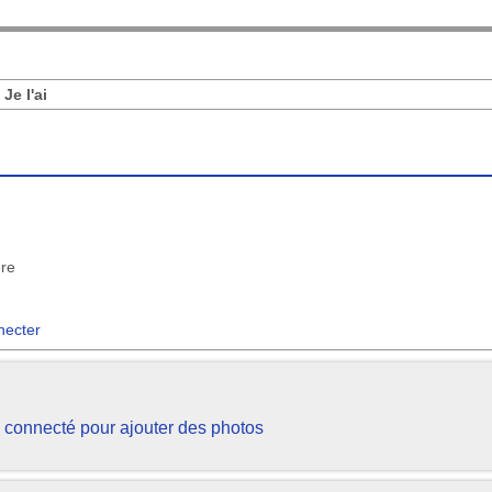
:
Je l'ai
ère
necter
 connecté pour ajouter des photos