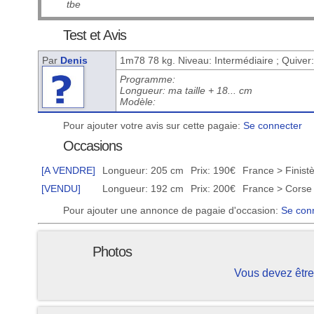
tbe
Test et Avis
Par
Denis
1m78 78 kg. Niveau: Intermédiaire ; Quiver
Programme:
Longueur: ma taille + 18... cm
Modèle:
Pour ajouter votre avis sur cette pagaie:
Se connecter
Occasions
[A VENDRE]
Longueur: 205 cm
Prix: 190€
France > Finist
[VENDU]
Longueur: 192 cm
Prix: 200€
France > Corse
Pour ajouter une annonce de pagaie d'occasion:
Se con
Photos
Vous devez être