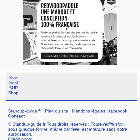
Your
local
SUP
Shop
Standup-guide.fr
:
Plan du site
|
Mentions légales
|
facebook
|
Contact
© Standup-guide.fr Tous droits réservés :
Toute rediffusion,
sous quelque forme, même partielle, est interdite sans notre
autorisation.
Crédit photo