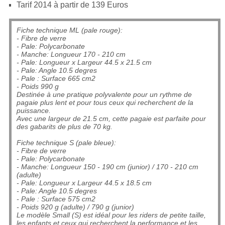
Tarif 2014 à partir de 139 Euros
Fiche technique ML (pale rouge):
- Fibre de verre
- Pale: Polycarbonate
- Manche: Longueur 170 - 210 cm
- Pale: Longueur x Largeur 44.5 x 21.5 cm
- Pale: Angle 10.5 degres
- Pale : Surface 665 cm2
- Poids 990 g
Destinée à une pratique polyvalente pour un rythme de
pagaie plus lent et pour tous ceux qui recherchent de la
puissance.
Avec une largeur de 21.5 cm, cette pagaie est parfaite pour
des gabarits de plus de 70 kg.
Fiche technique S (pale bleue):
- Fibre de verre
- Pale: Polycarbonate
- Manche: Longueur 150 - 190 cm (junior) / 170 - 210 cm
(adulte)
- Pale: Longueur x Largeur 44.5 x 18.5 cm
- Pale: Angle 10.5 degres
- Pale : Surface 575 cm2
- Poids 920 g (adulte) / 790 g (junior)
Le modèle Small (S) est idéal pour les riders de petite taille,
les enfants et ceux qui recherchent la performance et les