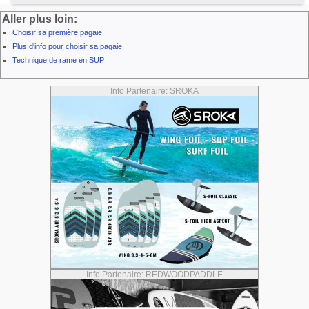
Aller plus loin:
Choisir sa première pagaie
Plus d'info pour choisir sa pagaie
Technique de rame en SUP
Info Partenaire: SROKA
Info Partenaire: REDWOODPADDLE