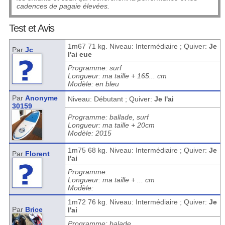
cadences de pagaie élevées.
Test et Avis
1m67 71 kg. Niveau: Intermédiaire ; Quiver:
Je
Par
Jc
l'ai eue
Programme: surf
Longueur: ma taille + 165... cm
Modèle: en bleu
Par
Anonyme
Niveau: Débutant ; Quiver:
Je l'ai
30159
Programme: ballade, surf
Longueur: ma taille + 20cm
Modèle: 2015
1m75 68 kg. Niveau: Intermédiaire ; Quiver:
Je
Par
Florent
l'ai
Programme:
Longueur: ma taille + ... cm
Modèle:
1m72 76 kg. Niveau: Intermédiaire ; Quiver:
Je
Par
Brice
l'ai
Programme: balade