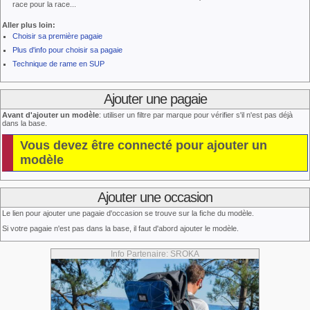
race pour la race...
Aller plus loin:
Choisir sa première pagaie
Plus d'info pour choisir sa pagaie
Technique de rame en SUP
Ajouter une pagaie
Avant d'ajouter un modèle
: utiliser un filtre par marque pour vérifier s'il n'est pas déjà
dans la base.
Vous devez être connecté pour ajouter un
modèle
Ajouter une occasion
Le lien pour ajouter une pagaie d'occasion se trouve sur la fiche du modèle.
Si votre pagaie n'est pas dans la base, il faut d'abord ajouter le modèle.
Info Partenaire: SROKA