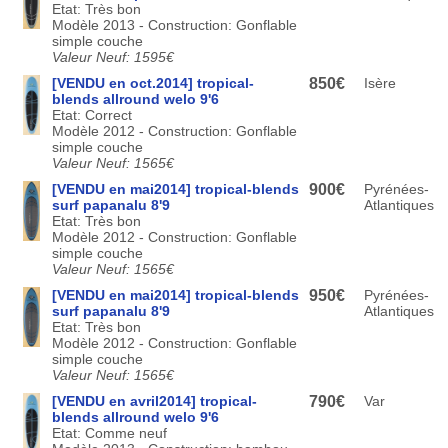
Etat: Très bon
Modèle 2013 - Construction: Gonflable
simple couche
Valeur Neuf: 1595€
[VENDU en oct.2014] tropical-
850€
Isère
blends allround welo 9'6
Etat: Correct
Modèle 2012 - Construction: Gonflable
simple couche
Valeur Neuf: 1565€
[VENDU en mai2014] tropical-blends
900€
Pyrénées-
surf papanalu 8'9
Atlantiques
Etat: Très bon
Modèle 2012 - Construction: Gonflable
simple couche
Valeur Neuf: 1565€
[VENDU en mai2014] tropical-blends
950€
Pyrénées-
surf papanalu 8'9
Atlantiques
Etat: Très bon
Modèle 2012 - Construction: Gonflable
simple couche
Valeur Neuf: 1565€
[VENDU en avril2014] tropical-
790€
Var
blends allround welo 9'6
Etat: Comme neuf