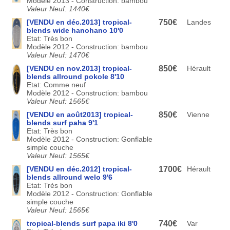
Modèle 2013 - Construction: bambou
Valeur Neuf: 1440€
[VENDU en déc.2013] tropical-
750€
Landes
blends wide hanohano 10'0
Etat: Très bon
Modèle 2012 - Construction: bambou
Valeur Neuf: 1470€
[VENDU en nov.2013] tropical-
850€
Hérault
blends allround pokole 8'10
Etat: Comme neuf
Modèle 2012 - Construction: bambou
Valeur Neuf: 1565€
[VENDU en août2013] tropical-
850€
Vienne
blends surf paha 9'1
Etat: Très bon
Modèle 2012 - Construction: Gonflable
simple couche
Valeur Neuf: 1565€
[VENDU en déc.2012] tropical-
1700€
Hérault
blends allround welo 9'6
Etat: Très bon
Modèle 2012 - Construction: Gonflable
simple couche
Valeur Neuf: 1565€
tropical-blends surf papa iki 8'0
740€
Var