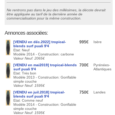
Ne rentrons pas dans le jeu des millésimes, la décote devrait
être appliquée au tarif de la dernière année de
commercialisation pour la même construction.
Annonces associées:
[VENDU en déc.2022] tropical-
995€
Isère
blends surf puali 9'4
Etat: Neuf
Modèle 2014 - Construction: carbone
Valeur Neuf: 2065€
[VENDU en mai2019] tropical-blends
700€
Pyrénées-
surf puali 9'4
Atlantiques
Etat: Très bon
Modèle 2013 - Construction: Gonflable
simple couche
Valeur Neuf: 1595€
[VENDU en juil.2018] tropical-
750€
Landes
blends surf puali 9'4
Etat: Comme neuf
Modèle 2014 - Construction: Gonflable
simple couche
Valeur Neuf: 1595€