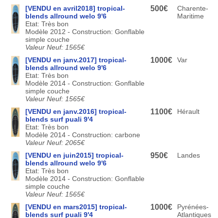
[VENDU en avril2018] tropical-
500€
Charente-
blends allround welo 9'6
Maritime
Etat: Très bon
Modèle 2012 - Construction: Gonflable
simple couche
Valeur Neuf: 1565€
[VENDU en janv.2017] tropical-
1000€
Var
blends allround welo 9'6
Etat: Très bon
Modèle 2014 - Construction: Gonflable
simple couche
Valeur Neuf: 1565€
[VENDU en janv.2016] tropical-
1100€
Hérault
blends surf puali 9'4
Etat: Très bon
Modèle 2014 - Construction: carbone
Valeur Neuf: 2065€
[VENDU en juin2015] tropical-
950€
Landes
blends allround welo 9'6
Etat: Très bon
Modèle 2014 - Construction: Gonflable
simple couche
Valeur Neuf: 1565€
[VENDU en mars2015] tropical-
1000€
Pyrénées-
blends surf puali 9'4
Atlantiques