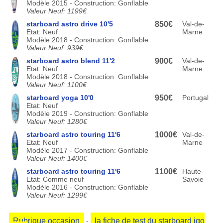
Modèle 2015 - Construction: Gonflable
Valeur Neuf: 1199€
starboard astro drive 10'5
850€
Val-de-
Etat: Neuf
Marne
Modèle 2018 - Construction: Gonflable
Valeur Neuf: 939€
starboard astro blend 11'2
900€
Val-de-
Etat: Neuf
Marne
Modèle 2018 - Construction: Gonflable
Valeur Neuf: 1100€
starboard yoga 10'0
950€
Portugal
Etat: Neuf
Modèle 2019 - Construction: Gonflable
Valeur Neuf: 1280€
starboard astro touring 11'6
1000€
Val-de-
Etat: Neuf
Marne
Modèle 2017 - Construction: Gonflable
Valeur Neuf: 1400€
starboard astro touring 11'6
1100€
Haute-
Etat: Comme neuf
Savoie
Modèle 2016 - Construction: Gonflable
Valeur Neuf: 1299€
Rubrique occasion
la fiche de test du starboard igo
-