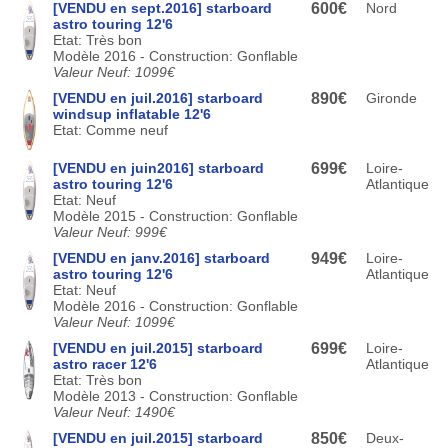
[VENDU en sept.2016] starboard
600€
Nord
astro touring 12'6
Etat: Très bon
Modèle 2016 - Construction: Gonflable
Valeur Neuf: 1099€
[VENDU en juil.2016] starboard
890€
Gironde
windsup inflatable 12'6
Etat: Comme neuf
[VENDU en juin2016] starboard
699€
Loire-
astro touring 12'6
Atlantique
Etat: Neuf
Modèle 2015 - Construction: Gonflable
Valeur Neuf: 999€
[VENDU en janv.2016] starboard
949€
Loire-
astro touring 12'6
Atlantique
Etat: Neuf
Modèle 2016 - Construction: Gonflable
Valeur Neuf: 1099€
[VENDU en juil.2015] starboard
699€
Loire-
astro racer 12'6
Atlantique
Etat: Très bon
Modèle 2013 - Construction: Gonflable
Valeur Neuf: 1490€
[VENDU en juil.2015] starboard
850€
Deux-