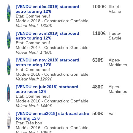
[VENDU en déc.2019] starboard
1000€
Ille-et-
astro touring 12'6
Vilaine
Etat: Comme neuf
Modèle 2018 - Construction: Gonflable
Valeur Neuf: 1300€
[VENDU en avril2019] starboard
1100€
Haute-
astro touring 12'6
Savoie
Etat: Comme neuf
Modèle 2017 - Construction: Gonflable
Valeur Neuf: 1450€
[VENDU en nov.2018] starboard
630€
Alpes-
astro touring 12'6
Maritimes
Etat: Comme neuf
Modèle 2016 - Construction: Gonflable
Valeur Neuf: 1299€
[VENDU en juin2018] starboard
480€
Alpes-
astro racer 12'6
Maritimes
Etat: Comme neuf
Modèle 2016 - Construction: Gonflable
Valeur Neuf: 1449€
[VENDU en mai2018] starboard astro
500€
Var
touring 12'6
Etat: Très bon
Modèle 2016 - Construction: Gonflable
Valeur Neuf: 1099€