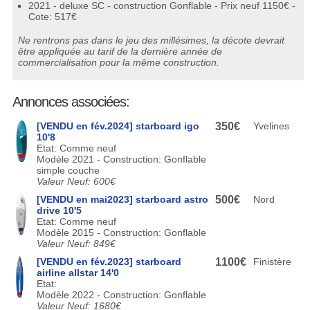
2021 - deluxe SC - construction Gonflable - Prix neuf 1150€ -
Cote: 517€
Ne rentrons pas dans le jeu des millésimes, la décote devrait
être appliquée au tarif de la dernière année de
commercialisation pour la même construction.
Annonces associées:
[VENDU en fév.2024] starboard igo
350€
Yvelines
10'8
Etat: Comme neuf
Modèle 2021 - Construction: Gonflable
simple couche
Valeur Neuf: 600€
[VENDU en mai2023] starboard astro
500€
Nord
drive 10'5
Etat: Comme neuf
Modèle 2015 - Construction: Gonflable
Valeur Neuf: 849€
[VENDU en fév.2023] starboard
1100€
Finistère
airline allstar 14'0
Etat:
Modèle 2022 - Construction: Gonflable
Valeur Neuf: 1680€