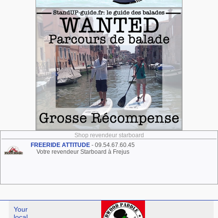
Shop revendeur starboard
FREERIDE ATTITUDE
- 09.54.67.60.45
Votre revendeur Starboard à Frejus
Your
local