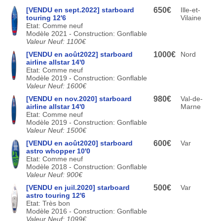
[VENDU en sept.2022] starboard
650€
Ille-et-
touring 12'6
Vilaine
Etat: Comme neuf
Modèle 2021 - Construction: Gonflable
Valeur Neuf: 1100€
[VENDU en août2022] starboard
1000€
Nord
airline allstar 14'0
Etat: Comme neuf
Modèle 2019 - Construction: Gonflable
Valeur Neuf: 1600€
[VENDU en nov.2020] starboard
980€
Val-de-
airline allstar 14'0
Marne
Etat: Comme neuf
Modèle 2019 - Construction: Gonflable
Valeur Neuf: 1500€
[VENDU en août2020] starboard
600€
Var
astro whopper 10'0
Etat: Comme neuf
Modèle 2018 - Construction: Gonflable
Valeur Neuf: 900€
[VENDU en juil.2020] starboard
500€
Var
astro touring 12'6
Etat: Très bon
Modèle 2016 - Construction: Gonflable
Valeur Neuf: 1099€