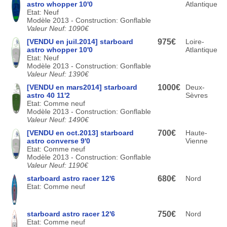
astro whopper 10'0
Atlantique
Etat: Neuf
Modèle 2013 - Construction: Gonflable
Valeur Neuf: 1090€
[VENDU en juil.2014] starboard
975€
Loire-
astro whopper 10'0
Atlantique
Etat: Neuf
Modèle 2013 - Construction: Gonflable
Valeur Neuf: 1390€
[VENDU en mars2014] starboard
1000€
Deux-
astro 40 11'2
Sèvres
Etat: Comme neuf
Modèle 2013 - Construction: Gonflable
Valeur Neuf: 1490€
[VENDU en oct.2013] starboard
700€
Haute-
astro converse 9'0
Vienne
Etat: Comme neuf
Modèle 2013 - Construction: Gonflable
Valeur Neuf: 1190€
starboard astro racer 12'6
680€
Nord
Etat: Comme neuf
starboard astro racer 12'6
750€
Nord
Etat: Comme neuf