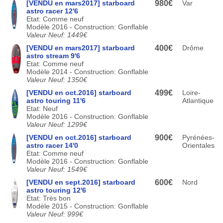
[VENDU en mars2017] starboard
980€
Var
astro racer 12'6
Etat: Comme neuf
Modèle 2016 - Construction: Gonflable
Valeur Neuf: 1449€
[VENDU en mars2017] starboard
400€
Drôme
astro stream 9'6
Etat: Comme neuf
Modèle 2014 - Construction: Gonflable
Valeur Neuf: 1350€
[VENDU en oct.2016] starboard
499€
Loire-
astro touring 11'6
Atlantique
Etat: Neuf
Modèle 2016 - Construction: Gonflable
Valeur Neuf: 1299€
[VENDU en oct.2016] starboard
900€
Pyrénées-
astro racer 14'0
Orientales
Etat: Comme neuf
Modèle 2016 - Construction: Gonflable
Valeur Neuf: 1549€
[VENDU en sept.2016] starboard
600€
Nord
astro touring 12'6
Etat: Très bon
Modèle 2015 - Construction: Gonflable
Valeur Neuf: 999€