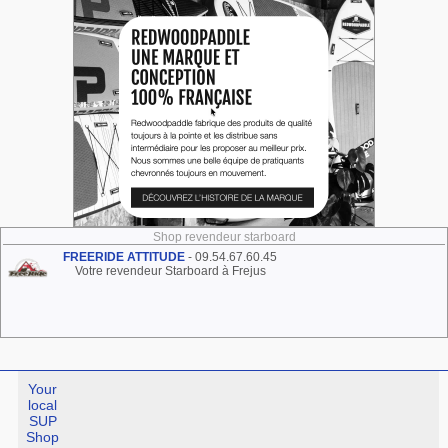
Shop revendeur starboard
FREERIDE ATTITUDE
- 09.54.67.60.45
Votre revendeur Starboard à Frejus
Your
local
SUP
Shop