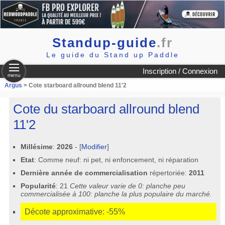
Standup-guide
.fr
Le guide du Stand up Paddle
Inscription / Connexion
menu
Argus
> Cote starboard allround blend 11'2
Cote du starboard allround blend
11'2
Millésime
:
2026
- [
Modifier
]
Etat
: Comme neuf: ni pet, ni enfoncement, ni réparation
Dernière année de commercialisation
répertoriée:
2011
Popularité
: 21
Cette valeur varie de 0: planche peu
commercialisée à 100: planche la plus populaire du marché.
Décote approximative: -55%