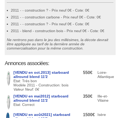
2011 - - construction ? - Prix neuf 0€ - Cote: 0€
2011 - - construction carbone - Prix neuf 0€ - Cote: 0€
2011 - - construction ? - Prix neuf 0€ - Cote: 0€
2011 - blend - construction bois - Prix neuf 0€ - Cote: 0€
Ne rentrons pas dans le jeu des millésimes, la décote devrait
être appliquée au tarif de la dernière année de
commercialisation pour la même construction.
Annonces associées:
[VENDU en oct.2013] starboard
550€
Loire-
allround blend 11'2
Atlantique
Etat: Très bon
Modèle 2011 - Construction: bois
Valeur Neuf: 0€
[VENDU en mai2012] starboard
350€
Ille-et-
allround blend 11'2
Vilaine
Etat: Correct
[VENDU en août2021] starboard
1500€
Isère