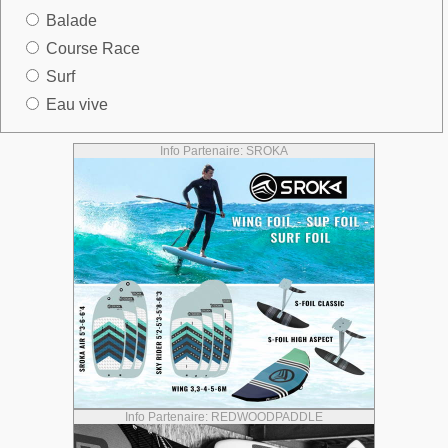
Balade
Course Race
Surf
Eau vive
Info Partenaire: SROKA
Info Partenaire: REDWOODPADDLE