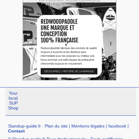
Info Partenaire: REDWOODPADDLE
Your
local
SUP
Shop
Standup-guide.fr
:
Plan du site
|
Mentions légales
|
facebook
|
Contact