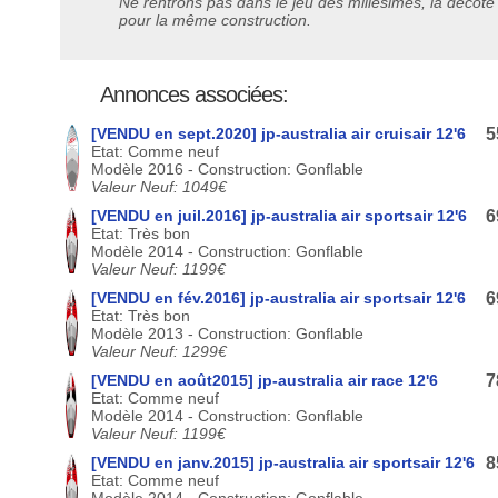
Ne rentrons pas dans le jeu des millésimes, la décote
pour la même construction.
Annonces associées:
[VENDU en sept.2020] jp-australia air cruisair 12'6
5
Etat: Comme neuf
Modèle 2016 - Construction: Gonflable
Valeur Neuf: 1049€
[VENDU en juil.2016] jp-australia air sportsair 12'6
6
Etat: Très bon
Modèle 2014 - Construction: Gonflable
Valeur Neuf: 1199€
[VENDU en fév.2016] jp-australia air sportsair 12'6
6
Etat: Très bon
Modèle 2013 - Construction: Gonflable
Valeur Neuf: 1299€
[VENDU en août2015] jp-australia air race 12'6
7
Etat: Comme neuf
Modèle 2014 - Construction: Gonflable
Valeur Neuf: 1199€
[VENDU en janv.2015] jp-australia air sportsair 12'6
8
Etat: Comme neuf
Modèle 2014 - Construction: Gonflable