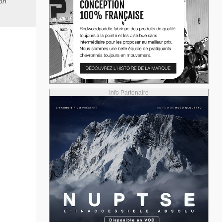
ion
Info Partenaire