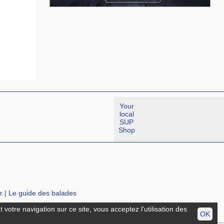
Your
local
SUP
Shop
r
|
Le guide des balades
votre navigation sur ce site, vous acceptez l'utilisation des
OK