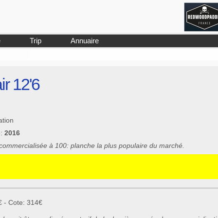
e
Trip
Annuaire
ir 12'6
ation
e:
2016
 commercialisée à 100: planche la plus populaire du marché.
€ - Cote: 314€