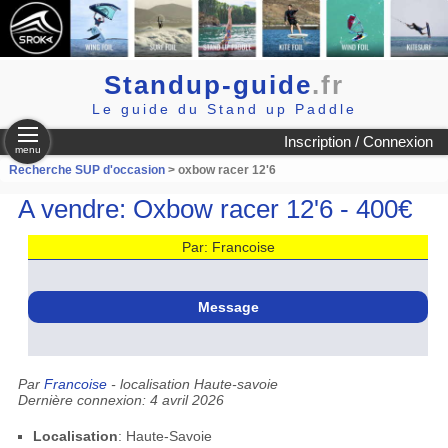
Standup-guide
.fr
Le guide du Stand up Paddle
Inscription / Connexion
menu
Recherche SUP d'occasion
> oxbow racer 12'6
A vendre: Oxbow racer 12'6 - 400€
Par: Francoise
Message
Par
Francoise
- localisation Haute-savoie
Dernière connexion: 4 avril 2026
Localisation
: Haute-Savoie