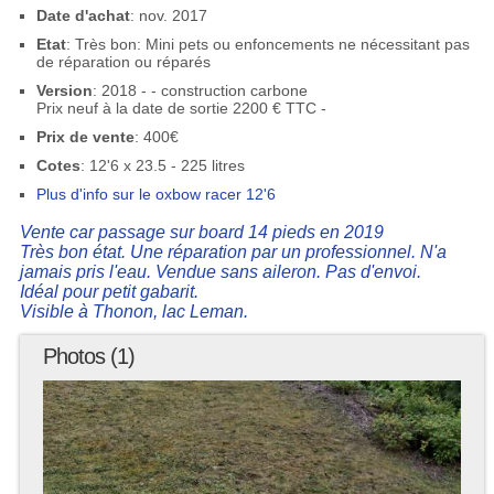
Date d'achat
: nov. 2017
Etat
: Très bon: Mini pets ou enfoncements ne nécessitant pas
de réparation ou réparés
Version
: 2018 - - construction carbone
Prix neuf à la date de sortie 2200 € TTC -
Prix de vente
: 400€
Cotes
: 12'6 x 23.5 - 225 litres
Plus d'info sur le oxbow racer 12'6
Vente car passage sur board 14 pieds en 2019
Très bon état. Une réparation par un professionnel. N'a
jamais pris l'eau. Vendue sans aileron. Pas d'envoi.
Idéal pour petit gabarit.
Visible à Thonon, lac Leman.
Photos (1)