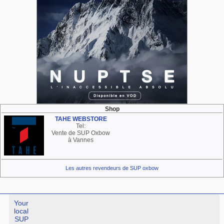
Shop
TAHE WEBSTORE
Tel:
Vente de SUP Oxbow
à Vannes
Les autres revendeurs de SUP oxbow
Your
local
SUP