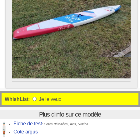
WhishList
:
Je le veux
Plus d'info sur ce modèle
Fiche de test
:
Cotes détaillées, Avis, Vidéos
Cote argus