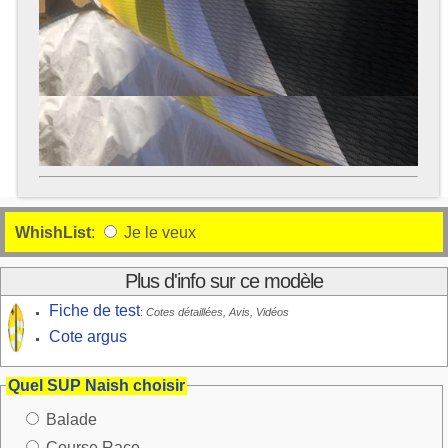
WhishList
:
Je le veux
Plus d'info sur ce modèle
Fiche de test
:
Cotes détaillées, Avis, Vidéos
Cote argus
Quel SUP Naish choisir
Balade
Course Race