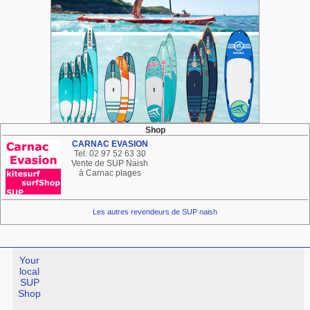
Shop
CARNAC EVASION
Tel: 02 97 52 63 30
Vente de SUP Naish
à Carnac plages
Les autres revendeurs de SUP naish
Your
local
SUP
Shop