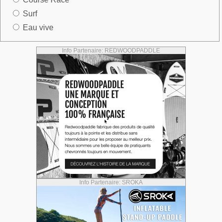
Surf
Eau vive
Info Partenaire: REDWOODPADDLE
Info Partenaire: SROKA