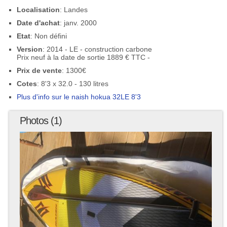
Localisation
: Landes
Date d'achat
: janv. 2000
Etat
: Non défini
Version
: 2014 - LE - construction carbone
Prix neuf à la date de sortie 1889 € TTC -
Prix de vente
: 1300€
Cotes
: 8'3 x 32.0 - 130 litres
Plus d'info sur le naish hokua 32LE 8'3
Photos (1)