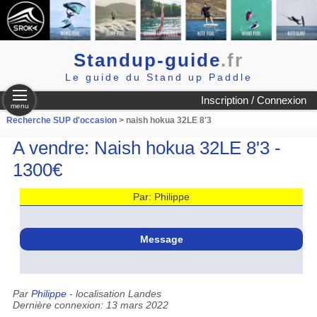
Standup-guide
.fr
Le guide du Stand up Paddle
Inscription / Connexion
menu
Recherche SUP d'occasion
> naish hokua 32LE 8'3
A vendre: Naish hokua 32LE 8'3 -
1300€
Par: Philippe
Message
Par
Philippe
- localisation Landes
Dernière connexion: 13 mars 2022