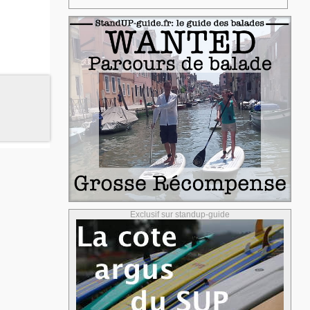
Exclusif sur standup-guide