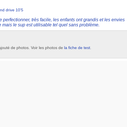
und drive 10'5
perfectionner, très facile, les enfants ont grandis et les envies
e mais le sup est utilisable tel quel sans problème.
ajouté de photos. Voir les photos de
la fiche de test
.