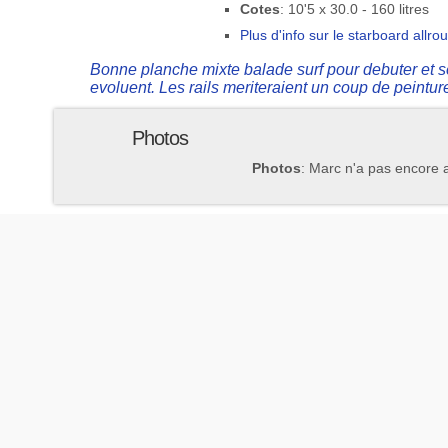
Cotes
: 10'5 x 30.0 - 160 litres
Plus d'info sur le starboard allro
Bonne planche mixte balade surf pour debuter et se 
evoluent. Les rails meriteraient un coup de peintur
Photos
Photos
: Marc n'a pas encore 