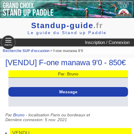
Standup-guide
.fr
Le guide du Stand up Paddle
Inscription / Connexion
menu
Recherche SUP d'occasion
> f-one manawa 9'0
[VENDU] F-one manawa 9'0 - 850€
Par: Bruno
Message
Par
Bruno
- localisation Paris ou bordeaux et
Dernière connexion: 5 nov. 2021
VENDU