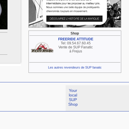
Shop
FREERIDE ATTITUDE
Tel: 09.54.67.60.45
Vente de SUP Fanatic
à Frejus
Les autres revendeurs de SUP fanatic
Your
local
SUP
Shop