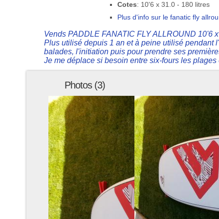
Cotes
: 10'6 x 31.0 - 180 litres
Plus d'info sur le fanatic fly allr
Vends PADDLE FANATIC FLY ALLROUND 10'6 x 31". 
Plus utilisé depuis 1 an et à peine utilisé pendant
balades, l'initiation puis pour prendre ses premièr
Je me déplace si besoin entre six-fours les plages 
Photos (3)