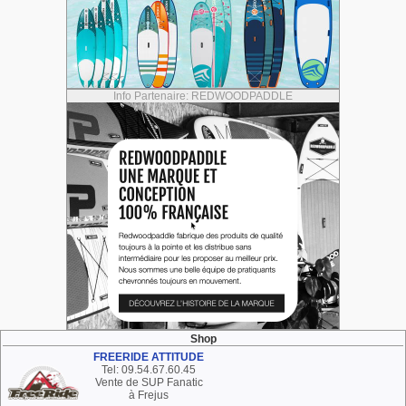
Info Partenaire: REDWOODPADDLE
Shop
FREERIDE ATTITUDE
Tel: 09.54.67.60.45
Vente de SUP Fanatic
à Frejus