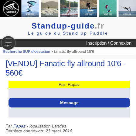
Standup-guide
.fr
Le guide du Stand up Paddle
Inscription / Connexion
menu
Recherche SUP d'occasion
> fanatic fly allround 10'6
[VENDU] Fanatic fly allround 10'6 -
560€
Par: Papaz
Message
Par
Papaz
- localisation Landes
Dernière connexion: 21 mars 2016