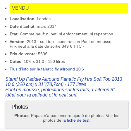
VENDU
Localisation
: Landes
Date d'achat
: mars 2014
Etat
: Comme neuf: ni pet, ni enfoncement, ni réparation
Version
: 2013 - soft top - construction Pont en mousse
Prix neuf à la date de sortie 849 € TTC -
Prix de vente
: 560€
Cotes
: 10'6 x 31.0 - 180 litres
Plus d'info sur le fanatic fly allround 10'6
Stand Up Paddle Allround Fanatic Fly Hrs Soft Top 2013
10,6 (320 cm) x 31''(78,7cm) - 177 litres
Pont en mousse, protections sur les rails, 1 aileron 8".
Idéal pour la ballade et le petit surf.
Photos
Photos
: Papaz n'a pas encore ajouté de photos. Voir les
photos de
la fiche de test
.