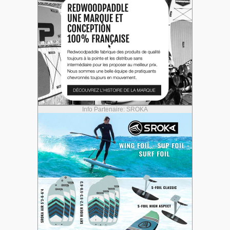
Info Partenaire: SROKA