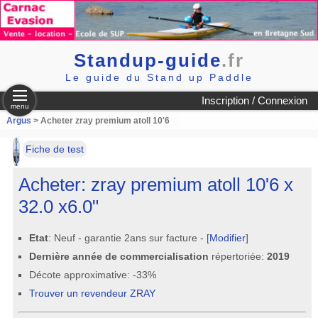
Standup-guide
.fr
Le guide du Stand up Paddle
Inscription / Connexion
menu
Argus
> Acheter zray premium atoll 10'6
Fiche de test
Acheter: zray premium atoll 10'6 x
32.0 x6.0"
Etat
: Neuf - garantie 2ans sur facture - [
Modifier
]
Dernière année de commercialisation
répertoriée:
2019
Décote approximative: -33%
Trouver un revendeur ZRAY