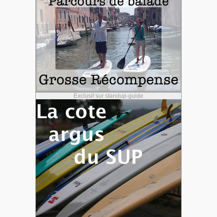
Exclusif sur standup-guide