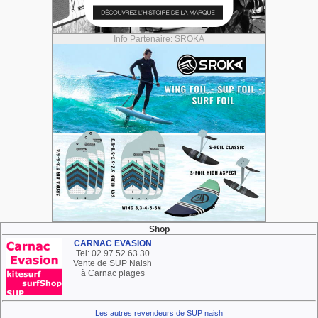
Info Partenaire: SROKA
Shop
CARNAC EVASION
Tel: 02 97 52 63 30
Vente de SUP Naish
à Carnac plages
Les autres revendeurs de SUP naish