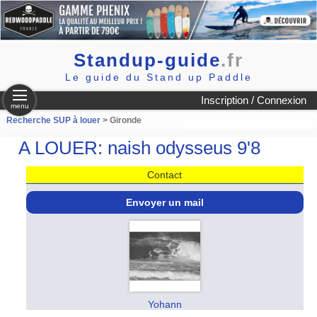
Standup-guide
.fr
Le guide du Stand up Paddle
Inscription / Connexion
menu
Recherche SUP à louer
> Gironde
A LOUER: naish odysseus 9'8
Contact
Envoyer un mail
Yohann