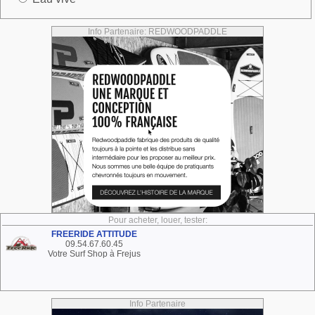
Info Partenaire: REDWOODPADDLE
Pour acheter, louer, tester:
FREERIDE ATTITUDE
09.54.67.60.45
Votre Surf Shop à Frejus
Info Partenaire