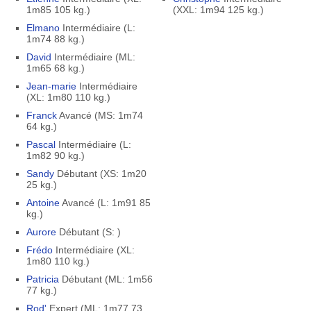
1m85 105 kg.)
(XXL: 1m94 125 kg.)
Elmano
Intermédiaire (L:
1m74 88 kg.)
David
Intermédiaire (ML:
1m65 68 kg.)
Jean-marie
Intermédiaire
(XL: 1m80 110 kg.)
Franck
Avancé (MS: 1m74
64 kg.)
Pascal
Intermédiaire (L:
1m82 90 kg.)
Sandy
Débutant (XS: 1m20
25 kg.)
Antoine
Avancé (L: 1m91 85
kg.)
Aurore
Débutant (S: )
Frédo
Intermédiaire (XL:
1m80 110 kg.)
Patricia
Débutant (ML: 1m56
77 kg.)
Rod'
Expert (ML: 1m77 73