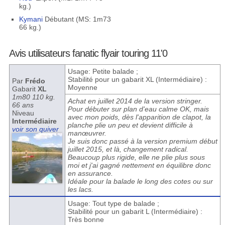
kg.)
Kymani
Débutant (MS: 1m73
66 kg.)
Avis utilisateurs fanatic flyair touring 11'0
Usage: Petite balade ;
Stabilité pour un gabarit XL (Intermédiaire) :
Par
Frédo
Moyenne
Gabarit
XL
1m80 110 kg.
Achat en juillet 2014 de la version stringer.
66 ans
Pour débuter sur plan d'eau calme OK, mais
Niveau
avec mon poids, dès l'apparition de clapot, la
Intermédiaire
planche plie un peu et devient difficile à
voir son quiver
manœuvrer.
Je suis donc passé à la version premium début
juillet 2015, et là, changement radical.
Beaucoup plus rigide, elle ne plie plus sous
moi et j'ai gagné nettement en équilibre donc
en assurance.
Idéale pour la balade le long des cotes ou sur
les lacs.
Usage: Tout type de balade ;
Stabilité pour un gabarit L (Intermédiaire) :
Très bonne