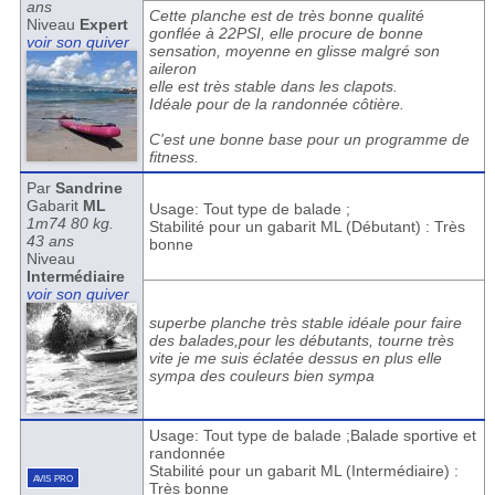
ans
Cette planche est de très bonne qualité
Niveau
Expert
gonflée à 22PSI, elle procure de bonne
voir son quiver
sensation, moyenne en glisse malgré son
aileron
elle est très stable dans les clapots.
Idéale pour de la randonnée côtière.
C'est une bonne base pour un programme de
fitness.
Par
Sandrine
Gabarit
ML
Usage: Tout type de balade ;
1m74 80 kg.
Stabilité pour un gabarit ML (Débutant) : Très
43 ans
bonne
Niveau
Intermédiaire
voir son quiver
superbe planche très stable idéale pour faire
des balades,pour les débutants, tourne très
vite je me suis éclatée dessus en plus elle
sympa des couleurs bien sympa
Usage: Tout type de balade ;Balade sportive et
randonnée
Stabilité pour un gabarit ML (Intermédiaire) :
avis pro
Très bonne