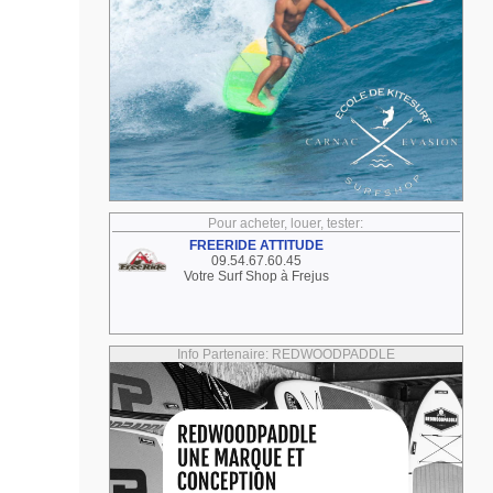
Pour acheter, louer, tester:
FREERIDE ATTITUDE
09.54.67.60.45
Votre Surf Shop à Frejus
Info Partenaire: REDWOODPADDLE