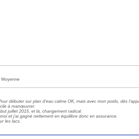
 : Moyenne
. Pour débuter sur plan d'eau calme OK, mais avec mon poids, dès l'appa
ficile à manœuvrer.
ut juillet 2015, et là, changement radical.
s moi et j'ai gagné nettement en équilibre donc en assurance.
r les lacs.