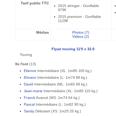
Tarif public TTC
2015 stringer - Gonflable
979€
2015 premium - Gonflable
1129€
Médias
Photos (7)
Vidéos (2)
Flyair touring 11'0 x 32.0
Touring
Ils l'ont
(13)
Etienne
Intermédiaire (XL: 1m85 105 kg.)
Elmano
Intermédiaire (L: 1m74 88 kg.)
David
Intermédiaire (ML: 1m65 68 kg.)
Jean-marie
Intermédiaire (XL: 1m80 110 kg.)
Franck
Avancé (MS: 1m74 64 kg.)
Pascal
Intermédiaire (L: 1m82 90 kg.)
Sandy
Débutant (XS: 1m20 25 kg.)