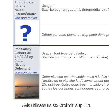
1m86 85 kg.
Usage: ;
54 ans
Stabilité pour un gabarit L (Intermédiaire) : 
Niveau
Intermédiaire
voir son quiver
Défaut sur cette planche : trop plate donc 
Par
Sandy
Gabarit
XS
Usage: Tout type de balade ;
1m20 25 kg.
Stabilité pour un gabarit MS (Intermédiaire)
9 ans
Niveau
Débutant
voir son quiver
Cette planche est très stable mais à la fois 
l'arrière de la planche le déclenchement des
Elle est très légère donc très maniable et ré
Toutes les occasions sont bonnes pour progre
Avis utilisateurs stx-prolimit isup 11'6