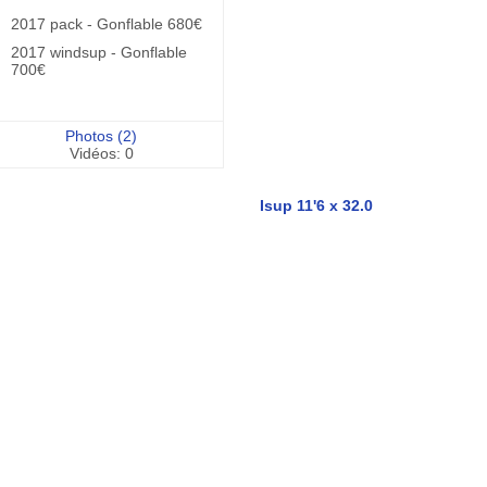
2017 pack - Gonflable 680€
2017 windsup - Gonflable
700€
Photos (2)
Vidéos: 0
Isup 11'6 x 32.0