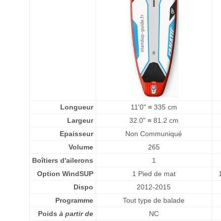
Longueur
11'0" ≡ 335 cm
Largeur
32.0" ≡ 81.2 cm
Epaisseur
Non Communiqué
Volume
265
Boîtiers d'ailerons
1
Option WindSUP
1 Pied de mat
Dispo
2012-2015
Programme
Tout type de balade
Poids
à partir de
NC