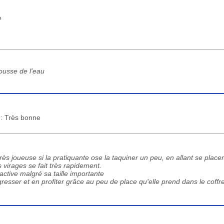
?
pousse de l'eau
 : Très bonne
très joueuse si la pratiquante ose la taquiner un peu, en allant se placer
 virages se fait très rapidement.
active malgré sa taille importante
sser et en profiter grâce au peu de place qu'elle prend dans le coffre 