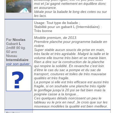
moi et j'ai gagné nettement en équilibre donc
en assurance.
Idéale pour la balade le long des cotes ou sur
les lacs.
Usage: Tout type de balade ;
Stabilité pour un gabarit L (Intermédiaire) :
Très bonne
Modèle premium, de 2013.
Par
Nicolas
Première planche pour programme balade en
Gabarit
L
rivière.
1m88 90 kg.
Super stable aucun soucis de prise en main,
50 ans
très facile et très agréable. Malgré la taille et le
Niveau
volume elle tourne très bien et se manie bien.
Intermédiaire
Rien a dire sur la construction de la planche
voir son quiver
qui respire la solidité. En revanche c'est loin
d'être le cas du sac a pompe et du sac de
transport, coutures et toiles de très mauvaise
qualités et très fragile.
La pompe si elle est très efficace est aussi très
fragile, si on souhaite une planche très rigide
le gonflage jusqu'à 20 psi se fait bien mais la
poignée casse a la longue...
Ces quelques détails noircissent un peu le
tableau vu le prix en neuf. Je crois que sur les
nouveaux modèles la qualité est bien meilleur.