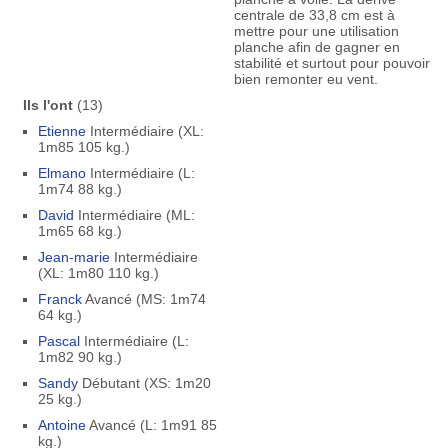
centrale de 33,8 cm est à
mettre pour une utilisation
planche afin de gagner en
stabilité et surtout pour pouvoir
bien remonter eu vent.
Ils l'ont
(13)
Etienne
Intermédiaire (XL:
1m85 105 kg.)
Elmano
Intermédiaire (L:
1m74 88 kg.)
David
Intermédiaire (ML:
1m65 68 kg.)
Jean-marie
Intermédiaire
(XL: 1m80 110 kg.)
Franck
Avancé (MS: 1m74
64 kg.)
Pascal
Intermédiaire (L:
1m82 90 kg.)
Sandy
Débutant (XS: 1m20
25 kg.)
Antoine
Avancé (L: 1m91 85
kg.)