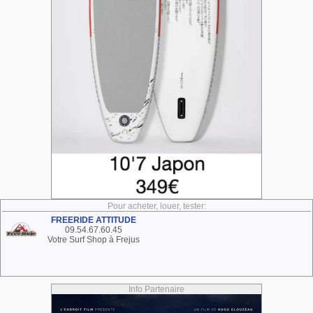
Pour acheter, louer, tester:
FREERIDE ATTITUDE
09.54.67.60.45
Votre Surf Shop à Frejus
Info Partenaire