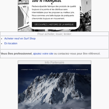
Pour acheter, louer, tester:
Acheter neuf en Surf Shop
En location
Vous êtes professionnel
,
ajoutez votre site
ou contactez-nous pour être référencé.
Info Partenaire