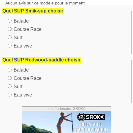
Aucun avis sur ce modèle pour le moment.
Quel SUP Smik-sup choisir
Balade
Course Race
Surf
Eau vive
Quel SUP Redwood-paddle choisir
Balade
Course Race
Surf
Eau vive
Info Partenaire: SROKA