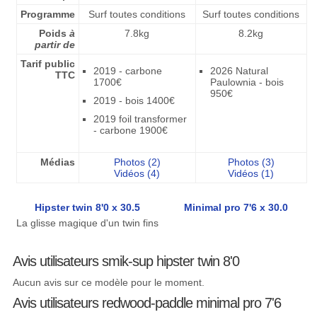
Programme
Surf toutes conditions
Surf toutes conditions
Poids
à
7.8kg
8.2kg
partir de
Tarif public
2019 - carbone
2026 Natural
TTC
1700€
Paulownia - bois
950€
2019 - bois 1400€
2019 foil transformer
- carbone 1900€
Médias
Photos (2)
Photos (3)
Vidéos (4)
Vidéos (1)
Hipster twin 8'0 x 30.5
Minimal pro 7'6 x 30.0
La glisse magique d'un twin fins
Avis utilisateurs smik-sup hipster twin 8'0
Aucun avis sur ce modèle pour le moment.
Avis utilisateurs redwood-paddle minimal pro 7'6