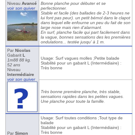
Niveau
Avancé
Bonne planche pour débuter et se
voir son quiver
perfectionner.
Stable et facile (des ballades de 2-3 heures ne
lui font pas peur). un petit bémol dans le clapot
dans lequel elle enfourne un peu du fait de son
large nose mais rien d'alarmant.
En surf, planche facile qui part facilement dans
la vague, bonnes sensations des les premières
ondulations... testée jusqu' à 1 m.
Par
Nicolas
Gabarit
L
Usage: Surf vagues molles ;Petite balade
1m88 88 kg.
Stabilité pour un gabarit L (Intermédiaire) :
52 ans
Très bonne
Niveau
Intermédiaire
voir son quiver
Très bonne première planche, très stable,
sensations rapides dans les petites vagues.
Une planche pour toute la famille.
Usage: Surf toutes conditions ;Tout type de
balade
Stabilité pour un gabarit L (Intermédiaire) :
Très bonne
Par
Simon