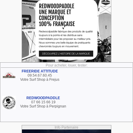
Pour acheter, louer, tester:
FREERIDE ATTITUDE
09.54.67.60.45
Votre Surf Shop à Frejus
REDWOODPADDLE
07 66 15 66 19
Votre Surf Shop à Perpignan
Info Partenaire