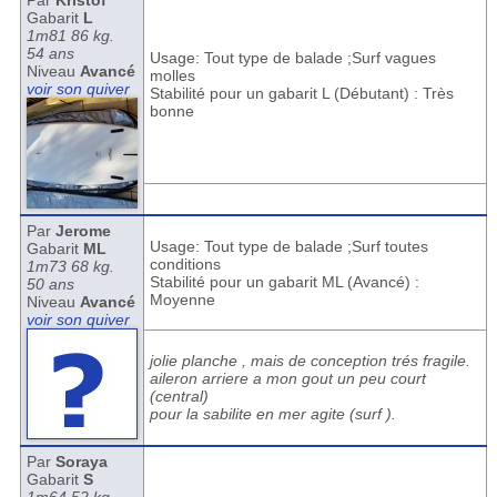
Par
Kristof
Gabarit
L
1m81 86 kg.
54 ans
Usage: Tout type de balade ;Surf vagues
Niveau
Avancé
molles
voir son quiver
Stabilité pour un gabarit L (Débutant) : Très
bonne
Par
Jerome
Usage: Tout type de balade ;Surf toutes
Gabarit
ML
conditions
1m73 68 kg.
Stabilité pour un gabarit ML (Avancé) :
50 ans
Moyenne
Niveau
Avancé
voir son quiver
jolie planche , mais de conception trés fragile.
aileron arriere a mon gout un peu court
(central)
pour la sabilite en mer agite (surf ).
Par
Soraya
Gabarit
S