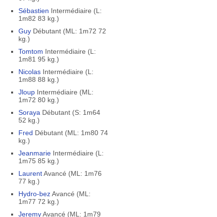
Sébastien
Intermédiaire (L:
1m82 83 kg.)
Guy
Débutant (ML: 1m72 72
kg.)
Tomtom
Intermédiaire (L:
1m81 95 kg.)
Nicolas
Intermédiaire (L:
1m88 88 kg.)
Jloup
Intermédiaire (ML:
1m72 80 kg.)
Soraya
Débutant (S: 1m64
52 kg.)
Fred
Débutant (ML: 1m80 74
kg.)
Jeanmarie
Intermédiaire (L:
1m75 85 kg.)
Laurent
Avancé (ML: 1m76
77 kg.)
Hydro-bez
Avancé (ML:
1m77 72 kg.)
Jeremy
Avancé (ML: 1m79