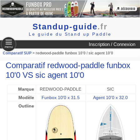
Standup-guide
.fr
Le guide du Stand up Paddle
Inscription / Connexion
menu
Comparatif SUP
> redwood-paddle funbox 10'0 / sic agent 10'0
Comparatif redwood-paddle funbox
10'0 VS sic agent 10'0
Marque
REDWOOD-PADDLE
SIC
Modèle
Funbox 10'0 x 31.5
Agent 10'0 x 32.0
Outline