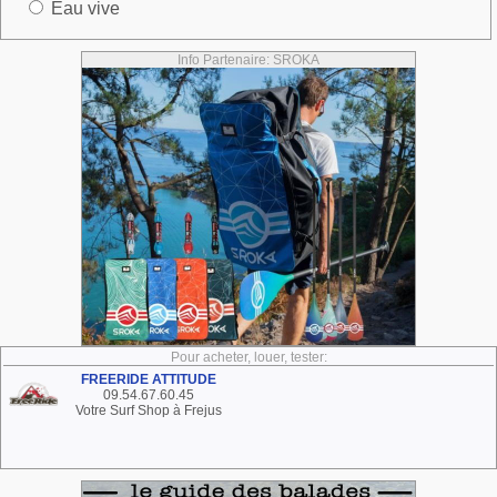
Eau vive
Info Partenaire: SROKA
Pour acheter, louer, tester:
FREERIDE ATTITUDE
09.54.67.60.45
Votre Surf Shop à Frejus