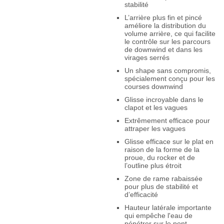
stabilité
L’arrière plus fin et pincé
améliore la distribution du
volume arrière, ce qui facilite
le contrôle sur les parcours
de downwind et dans les
virages serrés
Un shape sans compromis,
spécialement conçu pour les
courses downwind
Glisse incroyable dans le
clapot et les vagues
Extrêmement efficace pour
attraper les vagues
Glisse efficace sur le plat en
raison de la forme de la
proue, du rocker et de
l’outline plus étroit
Zone de rame rabaissée
pour plus de stabilité et
d’efficacité
Hauteur latérale importante
qui empêche l'eau de
pénétrer sur le pont