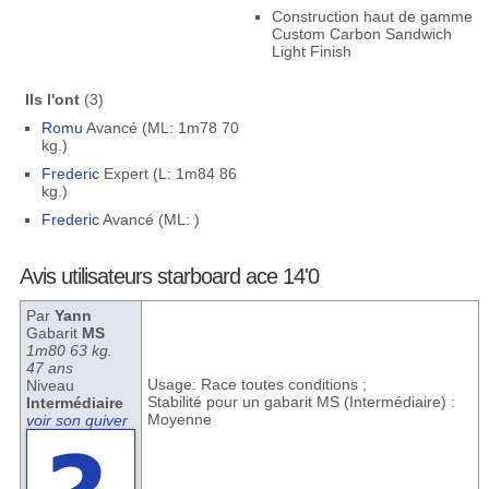
Construction haut de gamme
Custom Carbon Sandwich
Light Finish
Ils l'ont
(3)
Romu
Avancé (ML: 1m78 70
kg.)
Frederic
Expert (L: 1m84 86
kg.)
Frederic
Avancé (ML: )
Avis utilisateurs starboard ace 14'0
Par
Yann
Gabarit
MS
1m80 63 kg.
47 ans
Usage: Race toutes conditions ;
Niveau
Stabilité pour un gabarit MS (Intermédiaire) :
Intermédiaire
Moyenne
voir son quiver