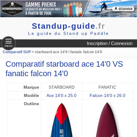
Standup-guide
.fr
Le guide du Stand up Paddle
Inscription / Connexion
menu
Comparatif SUP
> starboard ace 14'0 / fanatic falcon 14'0
Comparatif starboard ace 14'0 VS
fanatic falcon 14'0
Marque
STARBOARD
FANATIC
Modèle
Ace 14'0 x 25.0
Falcon 14'0 x 26.0
Outline