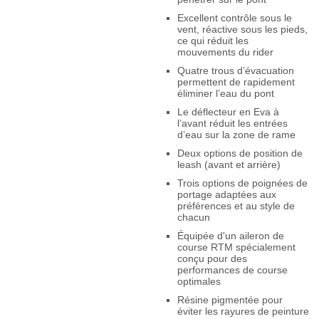
Excellent contrôle sous le
vent, réactive sous les pieds,
ce qui réduit les
mouvements du rider
Quatre trous d’évacuation
permettent de rapidement
éliminer l’eau du pont
Le déflecteur en Eva à
l’avant réduit les entrées
d’eau sur la zone de rame
Deux options de position de
leash (avant et arrière)
Trois options de poignées de
portage adaptées aux
préférences et au style de
chacun
Équipée d'un aileron de
course RTM spécialement
conçu pour des
performances de course
optimales
Résine pigmentée pour
éviter les rayures de peinture