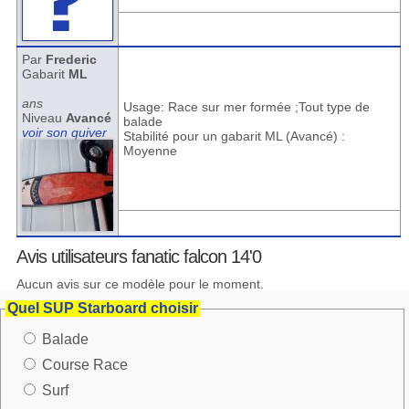
Par
Frederic
Gabarit
ML
ans
Usage: Race sur mer formée ;Tout type de
Niveau
Avancé
balade
voir son quiver
Stabilité pour un gabarit ML (Avancé) :
Moyenne
Avis utilisateurs fanatic falcon 14'0
Aucun avis sur ce modèle pour le moment.
Quel SUP Starboard choisir
Balade
Course Race
Surf