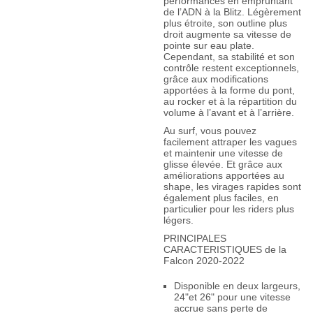
performances en empruntant
de l’ADN à la Blitz. Légèrement
plus étroite, son outline plus
droit augmente sa vitesse de
pointe sur eau plate.
Cependant, sa stabilité et son
contrôle restent exceptionnels,
grâce aux modifications
apportées à la forme du pont,
au rocker et à la répartition du
volume à l’avant et à l’arrière.
Au surf, vous pouvez
facilement attraper les vagues
et maintenir une vitesse de
glisse élevée. Et grâce aux
améliorations apportées au
shape, les virages rapides sont
également plus faciles, en
particulier pour les riders plus
légers.
PRINCIPALES
CARACTERISTIQUES de la
Falcon 2020-2022
Disponible en deux largeurs,
24"et 26" pour une vitesse
accrue sans perte de