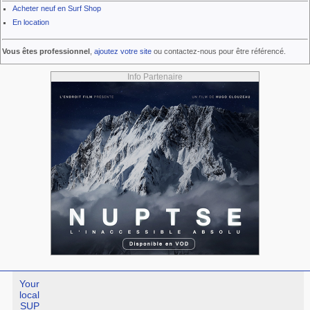
Acheter neuf en Surf Shop
En location
Vous êtes professionnel
,
ajoutez votre site
ou contactez-nous pour être référencé.
Info Partenaire
Your
local
SUP