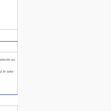
attente au
a le take