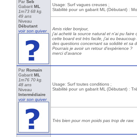
Par
Seb
Usage: Surf vagues creuses ;
Gabarit
ML
Stabilité pour un gabarit ML (Débutant) : 
1m73 68 kg.
49 ans
Niveau
Débutant
Amis rider bonjour,
voir son quiver
j'ai acheté la source natural et n'ai pu fair
cette board est très facile, j'ai eu beaucou
des questions concernant sa solidité et sa 
Pourrais je avoir un retour d'expèrience ?
merci d'avance
Par
Romain
Gabarit
ML
1m76 70 kg.
Usage: Surf toutes conditions ;
48 ans
Stabilité pour un gabarit ML (Débutant) : T
Niveau
Intermédiaire
voir son quiver
Très bien pour mon poids pas trop de raw.