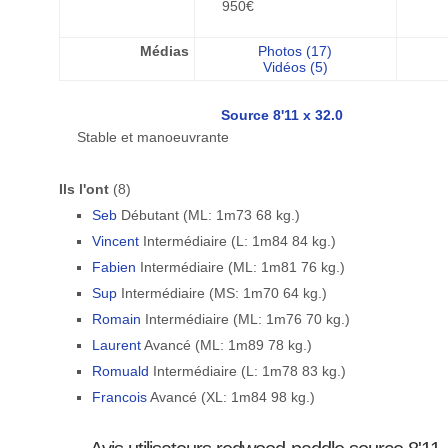
950€
Médias
Photos (17)
Vidéos (5)
Source 8'11 x 32.0
Stable et manoeuvrante
Ils l'ont
(8)
Seb
Débutant (ML: 1m73 68 kg.)
Vincent
Intermédiaire (L: 1m84 84 kg.)
Fabien
Intermédiaire (ML: 1m81 76 kg.)
Sup
Intermédiaire (MS: 1m70 64 kg.)
Romain
Intermédiaire (ML: 1m76 70 kg.)
Laurent
Avancé (ML: 1m89 78 kg.)
Romuald
Intermédiaire (L: 1m78 83 kg.)
Francois
Avancé (XL: 1m84 98 kg.)