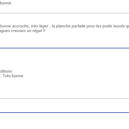
s bonne
 bonne accroche, très léger , la planche parfaite pour les poids lourds q
agues creuses un régal !!
ditions
 : Très bonne