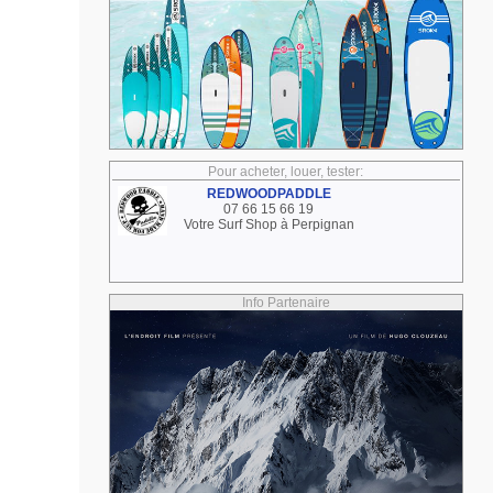
Pour acheter, louer, tester:
REDWOODPADDLE
07 66 15 66 19
Votre Surf Shop à Perpignan
Info Partenaire