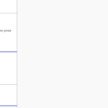
 me pose