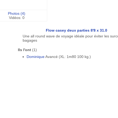
Photos (4)
Vidéos: 0
Flow casey deux parties 8'8 x 31.0
Une all round wave de voyage idéale pour éviter les surc
bagages
Ils l'ont
(1)
Dominique
Avancé (XL: 1m80 100 kg.)