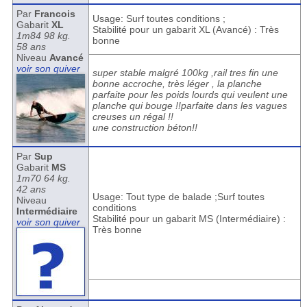
Par
Francois
Usage: Surf toutes conditions ;
Gabarit
XL
Stabilité pour un gabarit XL (Avancé) : Très
1m84 98 kg.
bonne
58 ans
Niveau
Avancé
voir son quiver
super stable malgré 100kg ,rail tres fin une
bonne accroche, très léger , la planche
parfaite pour les poids lourds qui veulent une
planche qui bouge !!parfaite dans les vagues
creuses un régal !!
une construction béton!!
Par
Sup
Gabarit
MS
1m70 64 kg.
42 ans
Usage: Tout type de balade ;Surf toutes
Niveau
conditions
Intermédiaire
Stabilité pour un gabarit MS (Intermédiaire) :
voir son quiver
Très bonne