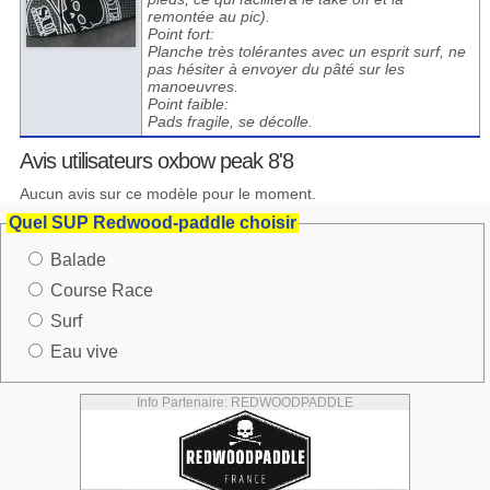
remontée au pic).
Point fort:
Planche très tolérantes avec un esprit surf, ne
pas hésiter à envoyer du pâté sur les
manoeuvres.
Point faible:
Pads fragile, se décolle.
Avis utilisateurs oxbow peak 8'8
Aucun avis sur ce modèle pour le moment.
Quel SUP Redwood-paddle choisir
Balade
Course Race
Surf
Eau vive
Info Partenaire: REDWOODPADDLE