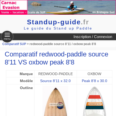
Standup-guide
.fr
Le guide du Stand up Paddle
Inscription / Connexion
menu
Comparatif SUP
> redwood-paddle source 8'11 / oxbow peak 8'8
Comparatif redwood-paddle source
8'11 VS oxbow peak 8'8
Marque
REDWOOD-PADDLE
OXBOW
Modèle
Source 8'11 x 32.0
Peak 8'8 x 30.0
Outline